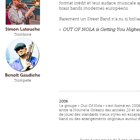
format inédit et leur audace musicale a
brass bands modernes européens.
Rarement un Street Band n’a su si bril
Simon Latouche
«
OUT OF NOLA is Getting You Highe
Trombone
Benoît Gaudiche
Trompette
2006
Le groupe « Out Of Nola » s’est formé en 2006
entre la Nouvelle Orléans des années 20 et le
de jouer des standards vieux styles en essayan
band ou des arrangements originaux autour d